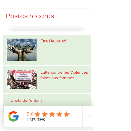
Postes récents
Etre Heureux!
Lutte contre les Violences
faites aux femmes
Droits de l'enfant
Archives
Phone
Email
Facebook