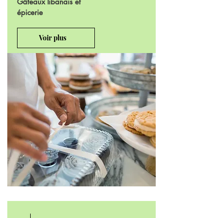
Gâteaux libanais et
épicerie
Voir plus