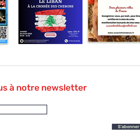
us à notre newsletter
S'abonner