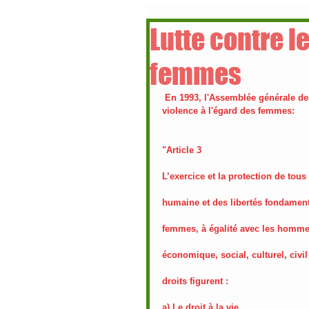
Lutte contre l
femmes
En 1993, l'Assemblée générale des
violence à l'égard des femmes:
"Article 3
L’exercice et la protection de tous
humaine et des libertés fondament
femmes, à égalité avec les homme
économique, social, culturel, civi
droits figurent :
a) Le droit à la vie 