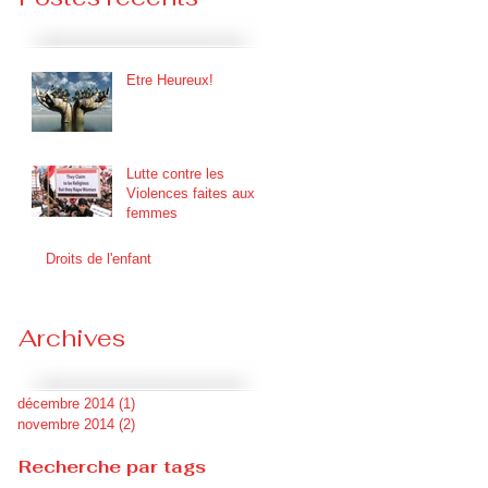
Etre Heureux!
Lutte contre les
Violences faites aux
femmes
Droits de l'enfant
Archives
décembre 2014
(1)
1 post
novembre 2014
(2)
2 posts
Recherche par tags