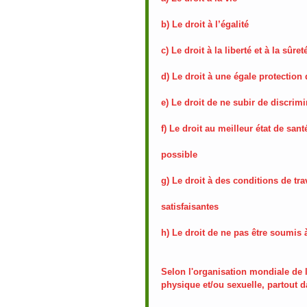
b) Le droit à l’égalité
c) Le droit à la liberté et à la sûre
d) Le droit à une égale protection d
e) Le droit de ne subir de discri
f) Le droit au meilleur état de san
possible 
g) Le droit à des conditions de tra
satisfaisantes 
h) Le droit de ne pas être soumis à
Selon l'organisation mondiale de l
physique et/ou sexuelle, partout 