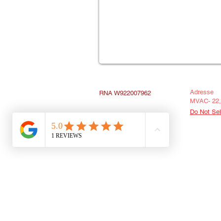
​Adresse
RNA W922007962
MVAC- 22, 
Do Not Sel