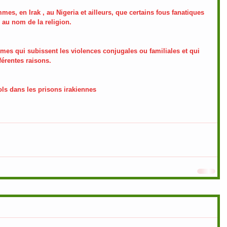
es, en Irak , au Nigeria et ailleurs, que certains fous fanatiques 
, au nom de la religion.
mes qui subissent les violences conjugales ou familiales et qui 
férentes raisons.
ols dans les prisons irakiennes