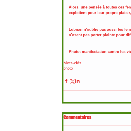
Alors, une pensée à toutes ces femm
exploitent pour leur propre plaisir
Lubnan n'oublie pas aussi les fem
n'osent pas porter plainte pour dif
Photo: manifestation contre les vi
Mots-clés :
photo
Commentaires