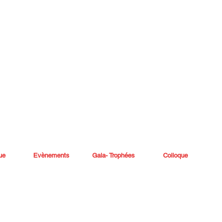
ue
Evènements
Gala- Trophées
Colloque