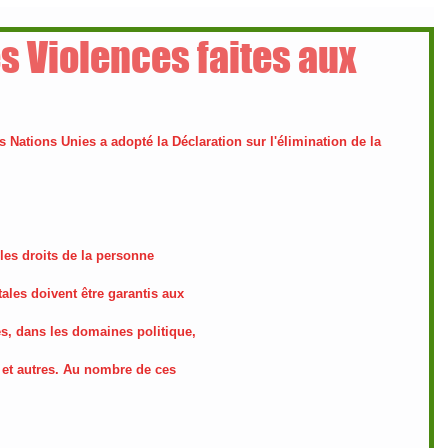
es Violences faites aux
 Nations Unies a adopté la Déclaration sur l'élimination de la 
 les droits de la personne
ales doivent être garantis aux
s, dans les domaines politique,
l et autres. Au nombre de ces