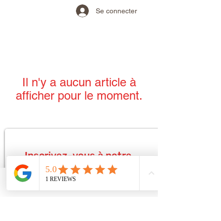
Se connecter
Il n'y a aucun article à
afficher pour le moment.
Inscrivez-vous à notre
newsletter
Phone
Email
Facebook
S'abonner Maintenant