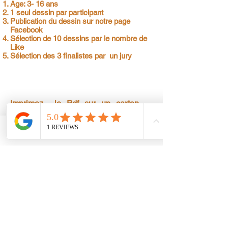
Age: 3- 16 ans
1 seul dessin par participant
Publication du dessin sur notre page
Facebook
Sélection de 10 dessins par le nombre de
Like
Sélection des 3 finalistes par un jury
Imprimez le Pdf sur un carton -
Modèle brique de lait-
Phone
Email
Facebook